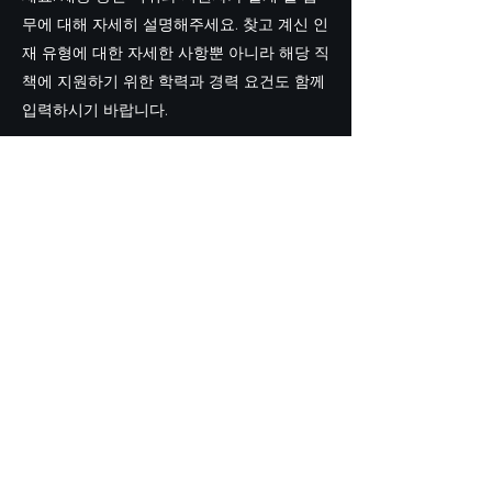
무에 대해 자세히 설명해주세요. 찾고 계신 인
재 유형에 대한 자세한 사항뿐 아니라 해당 직
책에 지원하기 위한 학력과 경력 요건도 함께
입력하시기 바랍니다.
연구 보조
2025년 1월 25일
공석인 직위에 대한 정보를 여기에 입력해 주
세요. 채용 중인 직위와 지원자가 맡게 될 업
무에 대해 자세히 설명해주세요. 찾고 계신 인
재 유형에 대한 자세한 사항뿐 아니라 해당 직
책에 지원하기 위한 학력과 경력 요건도 함께
입력하시기 바랍니다.